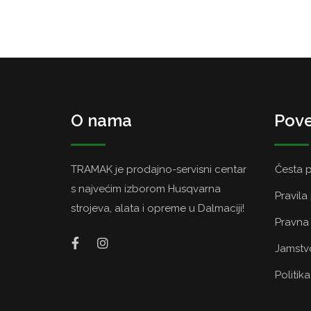
O nama
Pove
TRAMAK je prodajno-servisni centar
Česta p
s najvećim izborom Husqvarna
Pravila
strojeva, alata i opreme u Dalmaciji!
Pravna 
Jamstvo
Politik