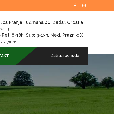
lica Franje Tuđmana 46, Zadar, Croatia
okacija
Pet: 8-18h; Sub: 9-13h, Ned, Praznik: X
o vrijeme
Zatraži ponudu
TAKT