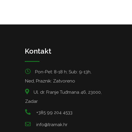
Kontakt
Pon-Pet: 8-18 h; Sub: 9-13h,
Ned, Praznik: Zatvoreno
Ul. dr. Franje Tuđmana 46, 23000,
Zadar
+385 99 204 4533
info@tramak.hr