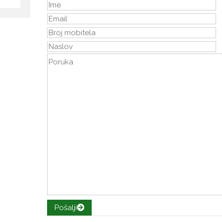
Pošalji