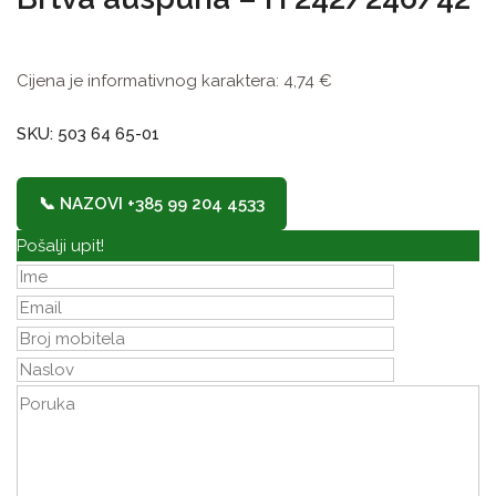
Cijena je informativnog karaktera:
4,74
€
SKU: 503 64 65-01
📞 NAZOVI +385 99 204 4533
Pošalji upit!