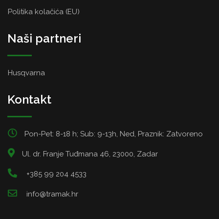
Politika kolačića (EU)
Naši partneri
Husqvarna
Kontakt
Pon-Pet: 8-18 h; Sub: 9-13h, Ned, Praznik: Zatvoreno
Ul. dr. Franje Tuđmana 46, 23000, Zadar
+385 99 204 4533
info@tramak.hr