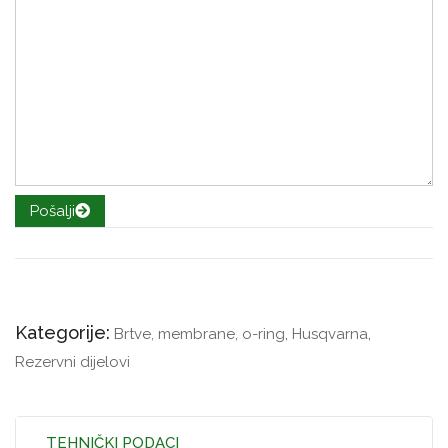
Pošalji
Kategorije:
Brtve, membrane, o-ring
,
Husqvarna
,
Rezervni dijelovi
TEHNIČKI PODACI