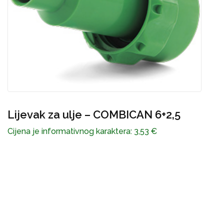
Brtva CombiCan 6+2,5 spremnika
Cijena je informativnog karaktera:
3,88
€