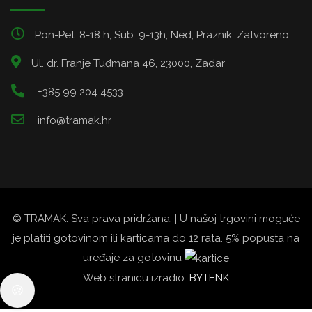
Pon-Pet: 8-18 h; Sub: 9-13h, Ned, Praznik: Zatvoreno
Ul. dr. Franje Tuđmana 46, 23000, Zadar
+385 99 204 4533
info@tramak.hr
© TRAMAK. Sva prava pridržana. | U našoj trgovini moguće
je platiti gotovinom ili karticama do 12 rata. 5% popusta na
uređaje za gotovinu
Web stranicu izradio:
BYTENK