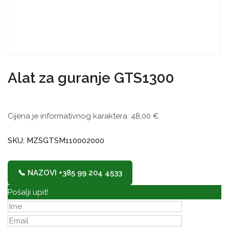
Alat za guranje GTS1300
Cijena je informativnog karaktera:
48,00
€
SKU: MZSGTSM110002000
📞 NAZOVI +385 99 204 4533
Pošalji upit!