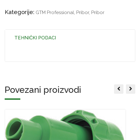
Kategorije:
GTM Professional
,
Pribor
,
Pribor
TEHNIČKI PODACI
Povezani proizvodi
C